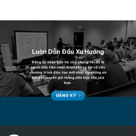
Luôn Dẫn Đầu Xu Hướng
Đăng ký nhận bản tin của chúng tôi để là
người đầu tiên nhận được thông tin về các
chương trình đào tạo mới nhất và những ưu
đãi độc quyền gửi thẳng đến hộp thư của
bạn.
ĐĂNG KÝ