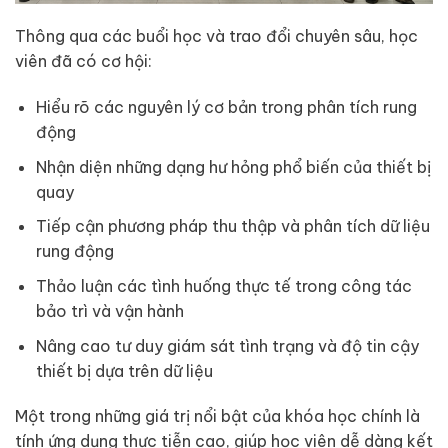
Thông qua các buổi học và trao đổi chuyên sâu, học
viên đã có cơ hội:
Hiểu rõ các nguyên lý cơ bản trong phân tích rung
động
Nhận diện những dạng hư hỏng phổ biến của thiết bị
quay
Tiếp cận phương pháp thu thập và phân tích dữ liệu
rung động
Thảo luận các tình huống thực tế trong công tác
bảo trì và vận hành
Nâng cao tư duy giám sát tình trạng và độ tin cậy
thiết bị dựa trên dữ liệu
Một trong những giá trị nổi bật của khóa học chính là
tính ứng dụng thực tiễn cao, giúp học viên dễ dàng kết