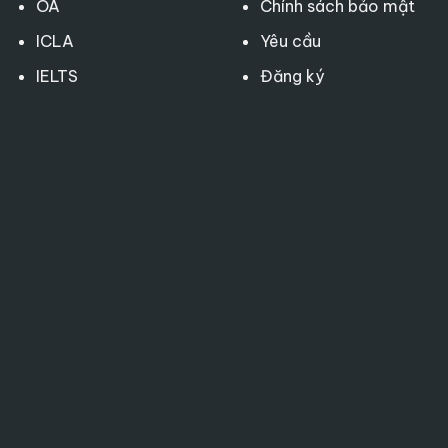
OA
Chính sách bảo mật
ICLA
Yêu cầu
IELTS
Đăng ký