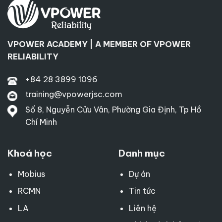
VPOWER ACADEMY | A MEMBER OF VPOWER
RELIABILITY
+84 28 3899 1096
training@vpowerjsc.com
Số 8, Nguyễn Cửu Vân, Phường Gia Định, Tp Hồ
Chí Minh
Khoá học
Danh mục
Mobius
Dự án
RCMN
Tin tức
LA
Liên hệ