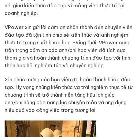
nối giữa kiến thức đào tạo và công việc thực tế tại
doanh nghiệp.
VPower xin gửi lời cảm ơn chân thành đến chuyên viên
đào tạo đã tận tình chia sẻ kiến thức và kinh nghiệm
thực tế trong suốt khóa học. Đồng thời, VPower cũng
trân trọng cảm ơn các anh/chị học viên đã tích cực
tham gia và hoàn thành chương trình đào tạo với tinh
thần học hỏi nghiêm túc và chuyên nghiệp.
Xin chúc mừng các học viên đã hoàn thành khóa đào
tạo. Hy vọng những kiến thức và trải nghiệm thực tế từ
chương trình sẽ trở thành nền tảng hữu ích giúp
anh/chị nâng cao năng lực chuyên môn và ứng dụng
hiệu quả vào công việc trong tương lai.