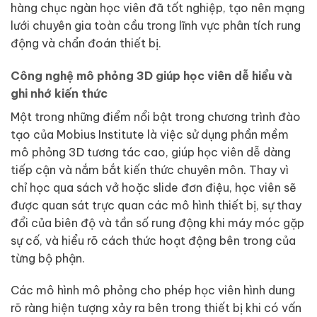
hàng chục ngàn học viên đã tốt nghiệp, tạo nên mạng
lưới chuyên gia toàn cầu trong lĩnh vực phân tích rung
động và chẩn đoán thiết bị.
Công nghệ mô phỏng 3D giúp học viên dễ hiểu và
ghi nhớ kiến thức
Một trong những điểm nổi bật trong chương trình đào
tạo của Mobius Institute là việc sử dụng phần mềm
mô phỏng 3D tương tác cao, giúp học viên dễ dàng
tiếp cận và nắm bắt kiến thức chuyên môn. Thay vì
chỉ học qua sách vở hoặc slide đơn điệu, học viên sẽ
được quan sát trực quan các mô hình thiết bị, sự thay
đổi của biên độ và tần số rung động khi máy móc gặp
sự cố, và hiểu rõ cách thức hoạt động bên trong của
từng bộ phận.
Các mô hình mô phỏng cho phép học viên hình dung
rõ ràng hiện tượng xảy ra bên trong thiết bị khi có vấn