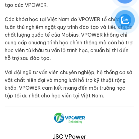
tạo của VPOWER.
Các khóa học tại Việt Nam do VPOWER tổ chức luôn
tuân thủ nghiêm ngặt quy trình đào tạo và tiêu chuẩn
chất lượng quốc tế của Mobius. VPOWER không chỉ
cung cấp chương trình học chính thống mà còn hỗ trợ
học viên từ khâu tư vấn lộ trình học, chuẩn bị thi đến
hỗ trợ sau đào tạo.
Với đội ngũ tư vấn viên chuyên nghiệp, hệ thống cơ sở
vật chất hiện đại và mạng lưới hỗ trợ kỹ thuật rộng
khắp, VPOWER cam kết mang đến môi trường học
tập tối ưu nhất cho học viên tại Việt Nam.
JSC VPower