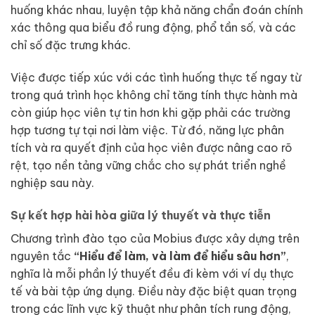
huống khác nhau, luyện tập khả năng chẩn đoán chính
xác thông qua biểu đồ rung động, phổ tần số, và các
chỉ số đặc trưng khác.
Việc được tiếp xúc với các tình huống thực tế ngay từ
trong quá trình học không chỉ tăng tính thực hành mà
còn giúp học viên tự tin hơn khi gặp phải các trường
hợp tương tự tại nơi làm việc. Từ đó, năng lực phân
tích và ra quyết định của học viên được nâng cao rõ
rệt, tạo nền tảng vững chắc cho sự phát triển nghề
nghiệp sau này.
Sự kết hợp hài hòa giữa lý thuyết và thực tiễn
Chương trình đào tạo của Mobius được xây dựng trên
nguyên tắc
“Hiểu để làm, và làm để hiểu sâu hơn”
,
nghĩa là mỗi phần lý thuyết đều đi kèm với ví dụ thực
tế và bài tập ứng dụng. Điều này đặc biệt quan trọng
trong các lĩnh vực kỹ thuật như phân tích rung động,