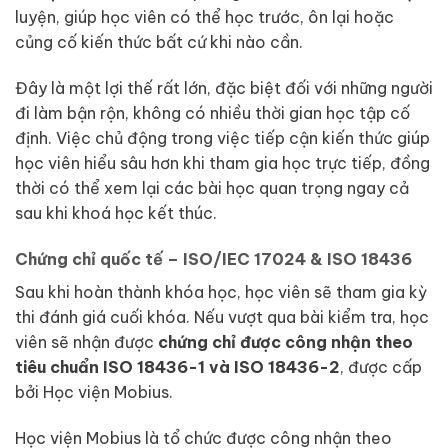
luyện, giúp học viên có thể học trước, ôn lại hoặc
củng cố kiến thức bất cứ khi nào cần.
Đây là một lợi thế rất lớn, đặc biệt đối với những người
đi làm bận rộn, không có nhiều thời gian học tập cố
định. Việc chủ động trong việc tiếp cận kiến thức giúp
học viên hiểu sâu hơn khi tham gia học trực tiếp, đồng
thời có thể xem lại các bài học quan trọng ngay cả
sau khi khoá học kết thúc.
Chứng chỉ quốc tế – ISO/IEC 17024 & ISO 18436
Sau khi hoàn thành khóa học, học viên sẽ tham gia kỳ
thi đánh giá cuối khóa. Nếu vượt qua bài kiểm tra, học
viên sẽ nhận được
chứng chỉ được công nhận theo
tiêu chuẩn ISO 18436-1 và ISO 18436-2
, được cấp
bởi Học viện Mobius.
Học viện Mobius là tổ chức được công nhận theo