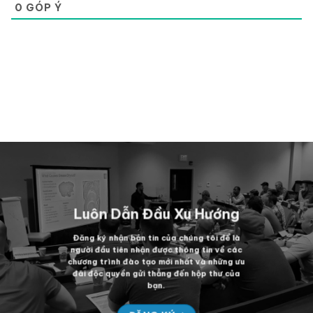
0
GÓP Ý
Luôn Dẫn Đầu Xu Hướng
Đăng ký nhận bản tin của chúng tôi để là
người đầu tiên nhận được thông tin về các
chương trình đào tạo mới nhất và những ưu
đãi độc quyền gửi thẳng đến hộp thư của
bạn.