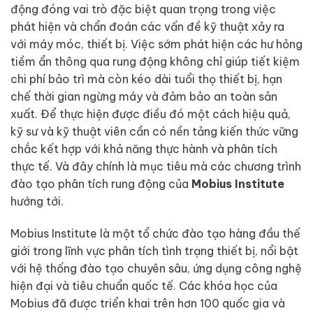
động đóng vai trò đặc biệt quan trọng trong việc
phát hiện và chẩn đoán các vấn đề kỹ thuật xảy ra
với máy móc, thiết bị. Việc sớm phát hiện các hư hỏng
tiềm ẩn thông qua rung động không chỉ giúp tiết kiệm
chi phí bảo trì mà còn kéo dài tuổi thọ thiết bị, hạn
chế thời gian ngừng máy và đảm bảo an toàn sản
xuất. Để thực hiện được điều đó một cách hiệu quả,
kỹ sư và kỹ thuật viên cần có nền tảng kiến thức vững
chắc kết hợp với khả năng thực hành và phân tích
thực tế. Và đây chính là mục tiêu mà các chương trình
đào tạo phân tích rung động của
Mobius Institute
hướng tới.
Mobius Institute là một tổ chức đào tạo hàng đầu thế
giới trong lĩnh vực phân tích tình trạng thiết bị, nổi bật
với hệ thống đào tạo chuyên sâu, ứng dụng công nghệ
hiện đại và tiêu chuẩn quốc tế. Các khóa học của
Mobius đã được triển khai trên hơn 100 quốc gia và