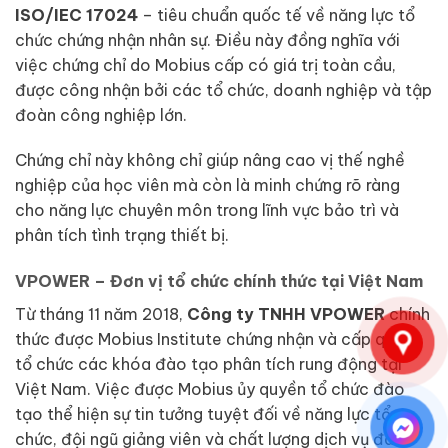
ISO/IEC 17024
– tiêu chuẩn quốc tế về năng lực tổ
chức chứng nhận nhân sự. Điều này đồng nghĩa với
việc chứng chỉ do Mobius cấp có giá trị toàn cầu,
được công nhận bởi các tổ chức, doanh nghiệp và tập
đoàn công nghiệp lớn.
Chứng chỉ này không chỉ giúp nâng cao vị thế nghề
nghiệp của học viên mà còn là minh chứng rõ ràng
cho năng lực chuyên môn trong lĩnh vực bảo trì và
phân tích tình trạng thiết bị.
VPOWER – Đơn vị tổ chức chính thức tại Việt Nam
Từ tháng 11 năm 2018,
Công ty TNHH VPOWER
chính
thức được Mobius Institute chứng nhận và cấp quyền
tổ chức các khóa đào tạo phân tích rung động tại
Việt Nam. Việc được Mobius ủy quyền tổ chức đào
tạo thể hiện sự tin tưởng tuyệt đối về năng lực tổ
chức, đội ngũ giảng viên và chất lượng dịch vụ đào