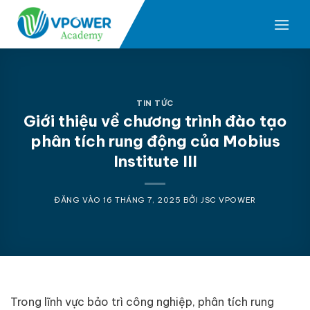
Bỏ
qua
nội
dung
TIN TỨC
Giới thiệu về chương trình đào tạo
phân tích rung động của Mobius
Institute III
ĐĂNG VÀO
16 THÁNG 7, 2025
BỞI
JSC VPOWER
Trong lĩnh vực bảo trì công nghiệp, phân tích rung