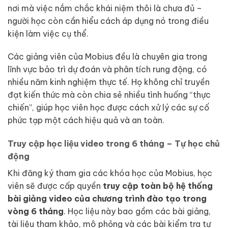
nơi mà việc nắm chắc khái niệm thôi là chưa đủ –
người học còn cần hiểu cách áp dụng nó trong điều
kiện làm việc cụ thể.
Các giảng viên của Mobius đều là chuyên gia trong
lĩnh vực bảo trì dự đoán và phân tích rung động, có
nhiều năm kinh nghiệm thực tế. Họ không chỉ truyền
đạt kiến thức mà còn chia sẻ nhiều tình huống “thực
chiến”, giúp học viên học được cách xử lý các sự cố
phức tạp một cách hiệu quả và an toàn.
Truy cập học liệu video trong 6 tháng – Tự học chủ
động
Khi đăng ký tham gia các khóa học của Mobius, học
viên sẽ được cấp quyền
truy cập toàn bộ hệ thống
bài giảng video của chương trình đào tạo trong
vòng 6 tháng
. Học liệu này bao gồm các bài giảng,
tài liệu tham khảo, mô phỏng và các bài kiểm tra tự