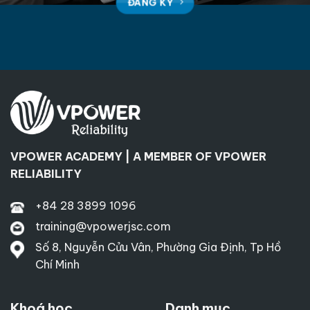
ĐĂNG KÝ
VPOWER ACADEMY | A MEMBER OF VPOWER
RELIABILITY
+84 28 3899 1096
training@vpowerjsc.com
Số 8, Nguyễn Cửu Vân, Phường Gia Định, Tp Hồ
Chí Minh
Khoá học
Danh mục